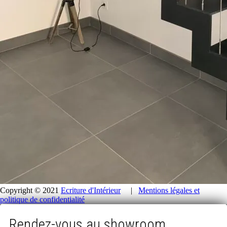
Copyright © 2021
Ecriture d'Intérieur
|
Mentions légales et
politique de confidentialité
Rendez-vous au showroom